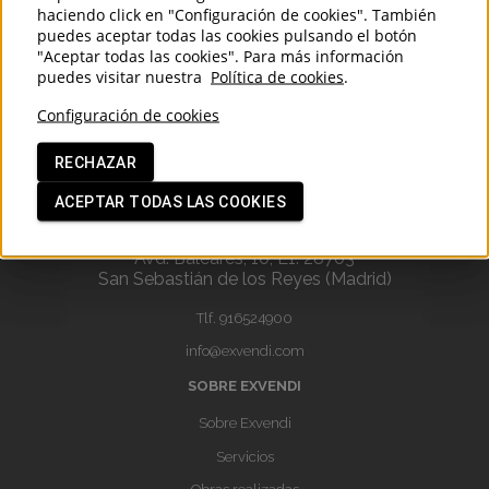
haciendo click en "Configuración de cookies". También
puedes aceptar todas las cookies pulsando el botón
"Aceptar todas las cookies". Para más información
puedes visitar nuestra
Política de cookies
.
Configuración de cookies
RECHAZAR
ACEPTAR TODAS LAS COOKIES
OFICINA CENTRAL
Avd. Baleares, 10, L1. 28703
San Sebastián de los Reyes (Madrid)
Tlf.
916524900
info@exvendi.com
SOBRE EXVENDI
Sobre Exvendi
Servicios