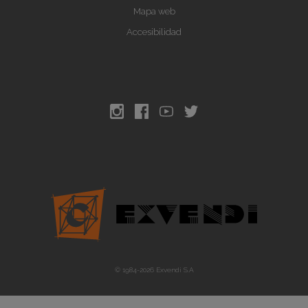
Mapa web
Accesibilidad
© 1984-
2026
Exvendi S.A