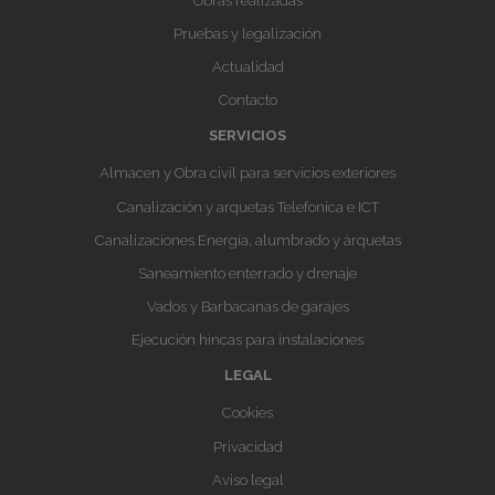
Obras realizadas
Pruebas y legalización
Actualidad
Contacto
SERVICIOS
Almacen y Obra civil para servicios exteriores
Canalización y arquetas Telefonica e ICT
Canalizaciones Energía, alumbrado y árquetas
Saneamiento enterrado y drenaje
Vados y Barbacanas de garajes
Ejecución hincas para instalaciones
LEGAL
Cookies
Privacidad
Aviso legal