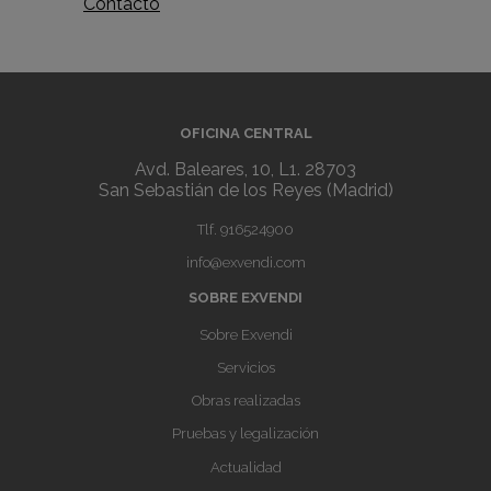
Contacto
OFICINA CENTRAL
Avd. Baleares, 10, L1. 28703
San Sebastián de los Reyes (Madrid)
Tlf.
916524900
info@exvendi.com
SOBRE EXVENDI
Sobre Exvendi
Servicios
Obras realizadas
Pruebas y legalización
Actualidad