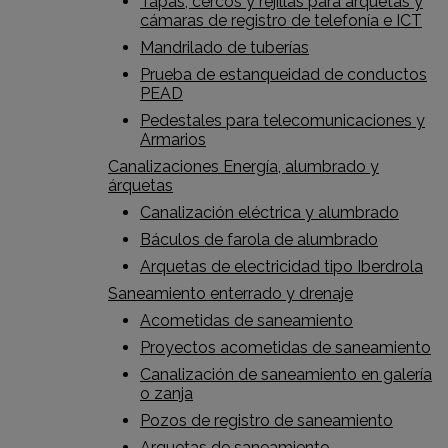
Tapas, cercos y rejillas para arquetas y
cámaras de registro de telefonía e ICT
Mandrilado de tuberías
Prueba de estanqueidad de conductos
PEAD
Pedestales para telecomunicaciones y
Armarios
Canalizaciones Energía, alumbrado y
árquetas
Canalización eléctrica y alumbrado
Báculos de farola de alumbrado
Arquetas de electricidad tipo Iberdrola
Saneamiento enterrado y drenaje
Acometidas de saneamiento
Proyectos acometidas de saneamiento
Canalización de saneamiento en galería
o zanja
Pozos de registro de saneamiento
Arquetas de saneamiento