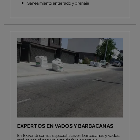
Saneamiento enterrado y drenaje
EXPERTOS EN VADOS Y BARBACANAS
En Exvendi somos especialistas en barbacanas y vados,