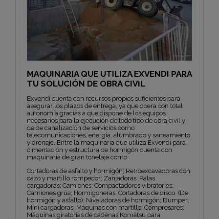
MAQUINARIA QUE UTILIZA EXVENDI PARA
TU SOLUCIÓN DE OBRA CIVIL
Exvendi cuenta con recursos propios suficientes para
asegurar los plazos de entrega, ya que opera con total
autonomía gracias a que dispone de los equipos
necesarios para la ejecución de todo tipo de obra civil y
de de canalización de servicios como
telecomunicaciones, energía, alumbrado y saneamiento
y drenaje. Entre la maquinaria que utiliza Exvendi para
cimentación y estructura de hormigón cuenta con
maquinaria de gran tonelaje como:
Cortadoras de asfalto y hormigón; Retroexcavadoras con
cazo y martillo rompedor; Zanjadoras; Palas
cargadoras;
Camiones; Compactadores vibratorios;
Camiones
grúa;
Hormigoneras; Cortadoras de disco. (De
hormigón y asfalto); Niveladoras de hormigón; Dumper;
Mini cargadoras; Máquinas con martillo; Compresores;
Máquinas giratorias de cadenas Komatsu para