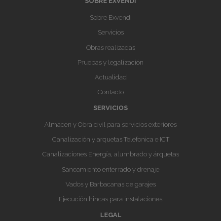
SOBRE EXVENDI
Sobre Exvendi
Servicios
Obras realizadas
Pruebas y legalización
Actualidad
Contacto
SERVICIOS
Almacen y Obra civil para servicios exteriores
Canalización y arquetas Telefonica e ICT
Canalizaciones Energía, alumbrado y árquetas
Saneamiento enterrado y drenaje
Vados y Barbacanas de garajes
Ejecución hincas para instalaciones
LEGAL