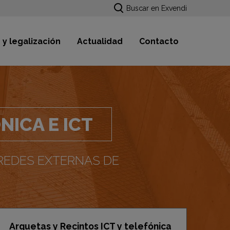
Buscar en Exvendi
 y legalización
Actualidad
Contacto
ICA E ICT
 REDES EXTERNAS DE
Arquetas y Recintos ICT y telefónica