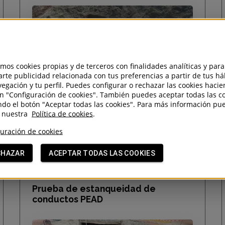
amos cookies propias y de terceros con finalidades analíticas y para
rte publicidad relacionada con tus preferencias a partir de tus há
egación y tu perfil. Puedes configurar o rechazar las cookies haci
en "Configuración de cookies". También puedes aceptar todas las c
do el botón "Aceptar todas las cookies". Para más información pu
r nuestra
Política de cookies
.
uración de cookies
VER MÁS
CHAZAR
ACEPTAR TODAS LAS COOKIES
Prueba de estanqueidad de
conductos PEAD