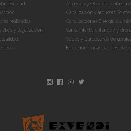
obre Exvendi
Almacen y Obra civil para servi
rvicios
Canalización y arquetas Telefon
ras realizadas
Canalizaciones Energía, alumb
uebas y legalización
Saneamiento enterrado y dren
ctualidad
Vados y Barbacanas de garaje
ontacto
Ejecución hincas para instalac