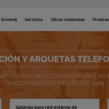
 Exvendi
Servicios
Obras realizadas
Pruebas
CIÓN Y ARQUETAS TELEFON
REFERENCIA DE TELEFÓNICA PARA LAS
TELECOMUNICACIONES DESDE 1984
Galerías para red externa de