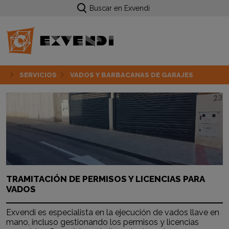
Buscar en Exvendi
SERVICIOS
VADOS Y BARBACANAS DE GARAJES
TRAMITACIÓN DE PERMISOS Y LICENCIAS PARA
VADOS
Exvendi es especialista en la ejecución de vados llave en
mano, incluso gestionando los permisos y licencias