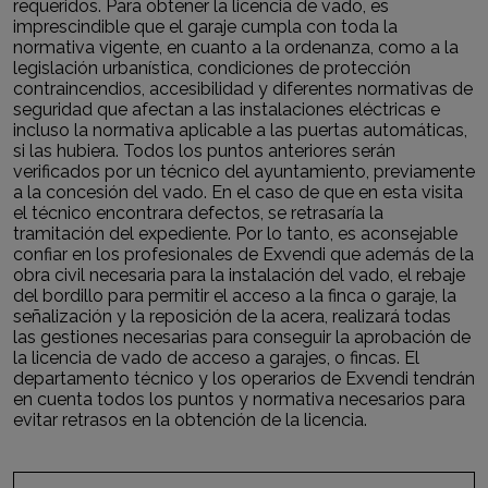
requeridos. Para obtener la licencia de vado, es
imprescindible que el garaje cumpla con toda la
normativa vigente, en cuanto a la ordenanza, como a la
legislación urbanística, condiciones de protección
contraincendios, accesibilidad y diferentes normativas de
seguridad que afectan a las instalaciones eléctricas e
incluso la normativa aplicable a las puertas automáticas,
si las hubiera. Todos los puntos anteriores serán
verificados por un técnico del ayuntamiento, previamente
a la concesión del vado. En el caso de que en esta visita
el técnico encontrara defectos, se retrasaría la
tramitación del expediente. Por lo tanto, es aconsejable
confiar en los profesionales de Exvendi que además de la
obra civil necesaria para la instalación del vado, el rebaje
del bordillo para permitir el acceso a la finca o garaje, la
señalización y la reposición de la acera, realizará todas
las gestiones necesarias para conseguir la aprobación de
la licencia de vado de acceso a garajes, o fincas. El
departamento técnico y los operarios de Exvendi tendrán
en cuenta todos los puntos y normativa necesarios para
evitar retrasos en la obtención de la licencia.