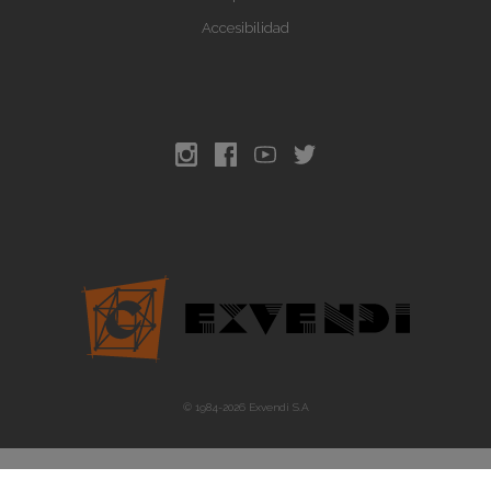
Accesibilidad
© 1984-
2026
Exvendi S.A