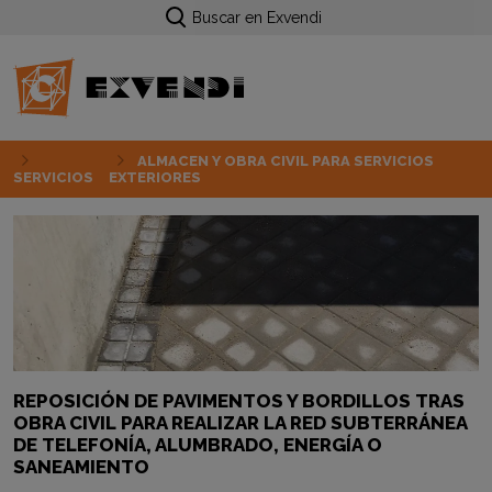
Buscar en Exvendi
ALMACEN Y OBRA CIVIL PARA SERVICIOS
SERVICIOS
EXTERIORES
REPOSICIÓN DE PAVIMENTOS Y BORDILLOS TRAS
OBRA CIVIL PARA REALIZAR LA RED SUBTERRÁNEA
DE TELEFONÍA, ALUMBRADO, ENERGÍA O
SANEAMIENTO