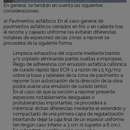
En general, se tendrán en cuenta las siguientes
consideraciones:
a) Pavimentos asfálticos En el caso general de
pavimentos asfálticos cerrados en frío o en caliente tras
el recorte y cajeado uniforme (se evitarán diferencias
notables de espesores) de las zonas a reponer se
procederá de la siguiente forma:
Limpieza exhaustiva del soporte mediante barrido
y/o soplado eliminando partes sueltas e impropias.
Riego de adherencia con emulsión asfáltica catiónica
de curado rápido tipo ECR-1 a razón de 1,5 Kg/m2
sobre la base y laterales de la zona de pavimento a
reponer (con autorización de la dirección de la obra
podrá usarse una emulsión de curado lento).
En el caso de que la sección a reponer presente
espesores notablemente desiguales o
protuberancias importantes, se procederá a
minimizar dichas diferencias mediante el extendido y
compactado de una primera capa de regularización
intentando dejar la caja final de un espesor uniforme
(en ningún caso inferior a 3 cm. ni superior a 6 cm.).