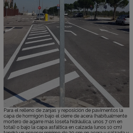
Para el relleno de zanjas y reposición de pavimentos la
capa de hormigón bajo el cierre de acera (habitualmente
mortero de agarre más loseta hidráulica, unos 7 cm en
total) o bajo la capa asfáltica en calzada (unos 10 cm)
tendrá un espesor mínimo de 20 cm en acera y calzada y