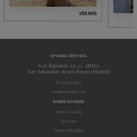
VER MÁS
OFICINA CENTRAL
Avd. Baleares, 10, L1. 28703
San Sebastián de los Reyes (Madrid)
Tlf.
916524900
info@exvendi.com
SOBRE EXVENDI
Sobre Exvendi
Servicios
Obras realizadas