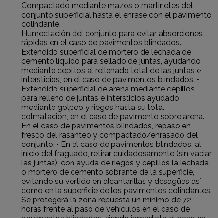
Compactado mediante mazos o martinetes del
conjunto superficial hasta el enrase con el pavimento
colindante.
Humectación del conjunto para evitar absorciones
rápidas en el caso de pavimentos blindados.
Extendido superficial de mortero de lechada de
cemento líquido para sellado de juntas, ayudando
mediante cepillos al rellenado total de las juntas e
intersticios, en el caso de pavimentos blindados. •
Extendido superficial de arena mediante cepillos
para relleno de juntas e intersticios ayudado
mediante golpeo y riegos hasta su total
colmatación, en el caso de pavimento sobre arena.
En el caso de pavimentos blindados, repaso en
fresco del rasanteo y compactado/enrasado del
conjunto. • En el caso de pavimentos blindados, al
inicio del fraguado, retirar cuidadosamente (sin vaciar
las juntas), con ayuda de riegos y cepillos la lechada
o mortero de cemento sobrante de la superficie,
evitando su vertido en alcantarillas y desagües así
como en la superficie de los pavimentos colindantes.
Se protegerá la zona repuesta un mínimo de 72
horas frente al paso de vehículos en el caso de