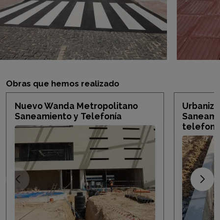
Obras que hemos realizado
Nuevo Wanda Metropolitano
Urbaniza
Saneamiento y Telefonía
Saneami
telefoní