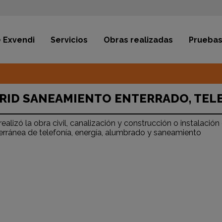
 Exvendi
Servicios
Obras realizadas
Pruebas
RID SANEAMIENTO ENTERRADO, TEL
ealizó la obra civil, canalización y construcción o instalación
erránea de telefonía, energía, alumbrado y saneamiento