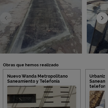
Obras que hemos realizado
Nuevo Wanda Metropolitano
Urbaniza
Saneamiento y Telefonía
Saneami
telefoní