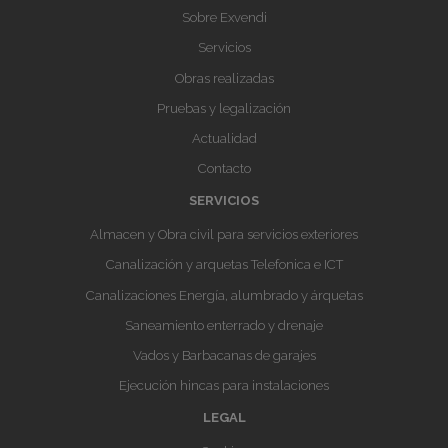
Sobre Exvendi
Servicios
Obras realizadas
Pruebas y legalización
Actualidad
Contacto
SERVICIOS
Almacen y Obra civil para servicios exteriores
Canalización y arquetas Telefonica e ICT
Canalizaciones Energía, alumbrado y árquetas
Saneamiento enterrado y drenaje
Vados y Barbacanas de garajes
Ejecución hincas para instalaciones
LEGAL