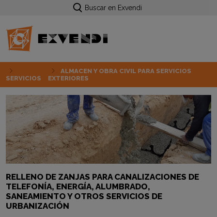
Buscar en Exvendi
ALMACEN Y OBRA CIVIL PARA SERVICIOS
SERVICIOS
EXTERIORES
RELLENO DE ZANJAS PARA CANALIZACIONES DE
TELEFONÍA, ENERGÍA, ALUMBRADO,
SANEAMIENTO Y OTROS SERVICIOS DE
URBANIZACIÓN