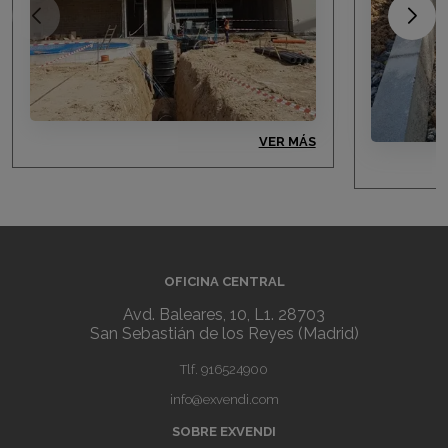
VER MÁS
OFICINA CENTRAL
Avd. Baleares, 10, L1. 28703
San Sebastián de los Reyes (Madrid)
Tlf.
916524900
info@exvendi.com
SOBRE EXVENDI